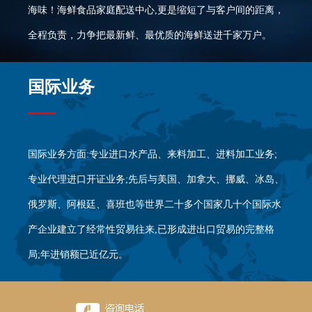
海味！海鲜食品家庭配送中心,更是缩短了与客户间的距离，
全程负责，力争把最新鲜、最优质的海鲜送进千家万户。
国际业务
国际业务方面:专业进口水产品、来料加工、进料加工业务;
专业代理进口开证业务;先后与美国、加拿大、挪威、冰岛、
俄罗斯、阿根廷、喜班也等世界二十多个国家几十个国际水
产企业建立了经常性贸易往来,已形成进出口贸易的完整格
局;年进销额已近亿元。