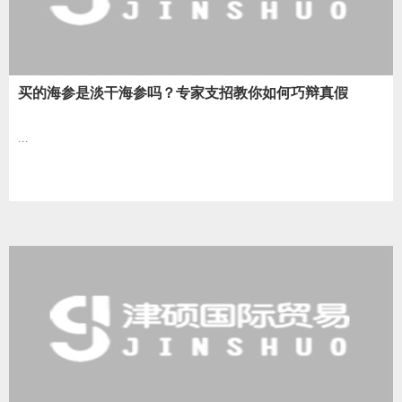
买的海参是淡干海参吗？专家支招教你如何巧辩真假
...