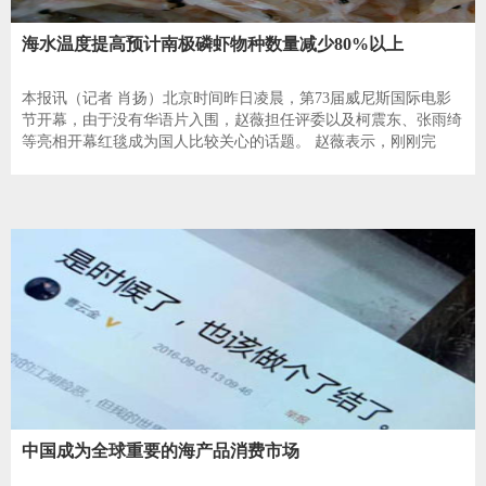
海水温度提高预计南极磷虾物种数量减少80%以上
本报讯（记者 肖扬）北京时间昨日凌晨，第73届威尼斯国际电影
节开幕，由于没有华语片入围，赵薇担任评委以及柯震东、张雨绮
等亮相开幕红毯成为国人比较关心的话题。 赵薇表示，刚刚完
中国成为全球重要的海产品消费市场