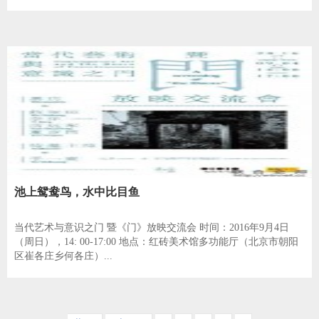
池上鸳鸯鸟，水中比目鱼
当代艺术与意识之门 暨《门》放映交流会 时间：2016年9月4日
（周日），14: 00-17:00 地点：红砖美术馆多功能厅（北京市朝阳
区崔各庄乡何各庄）...