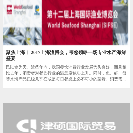
聚焦上海︱ 2017上海渔博会，带您领略一场专业水产海鲜
盛宴
民以食为天。近些年内，我国餐饮消费行业发展势头良好，而且相
比去年，消费者对餐饮行业的满意度稳步上升。同时，鱼、虾、蟹
等水海产品已经几乎变成是每日餐桌上必不可少的菜肴。消费需...