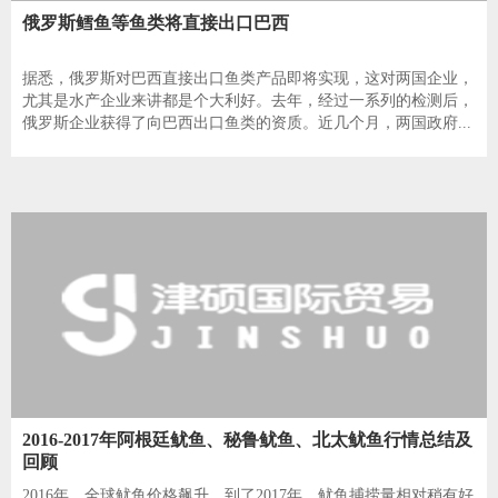
俄罗斯鳕鱼等鱼类将直接出口巴西
据悉，俄罗斯对巴西直接出口鱼类产品即将实现，这对两国企业，
尤其是水产企业来讲都是个大利好。去年，经过一系列的检测后，
俄罗斯企业获得了向巴西出口鱼类的资质。近几个月，两国政府...
2016-2017年阿根廷鱿鱼、秘鲁鱿鱼、北太鱿鱼行情总结及
回顾
2016年，全球鱿鱼价格飙升，到了2017年，鱿鱼捕捞量相对稍有好