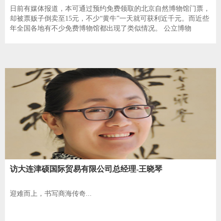
日前有媒体报道，本可通过预约免费领取的北京自然博物馆门票，
却被票贩子倒卖至15元，不少“黄牛”一天就可获利近千元。而近些
年全国各地有不少免费博物馆都出现了类似情况。 公立博物
访大连津硕国际贸易有限公司总经理-王晓琴
迎难而上，书写商海传奇...