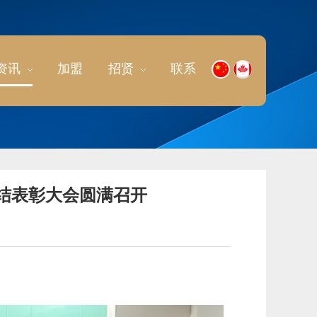
资讯
加盟
招贤
联系
总结表彰大会圆满召开