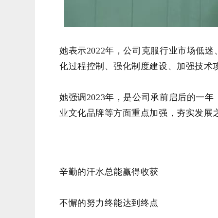
她表示2022年，公司克服行业市场低
化过程控制、强化制度建设、加强技术
她强调2023年，是公司承前启后的一
业文化品牌等方面重点加强，夯实发展
辛勤的汗水
总能
赢
得
收获
不懈的努力终能达到终点