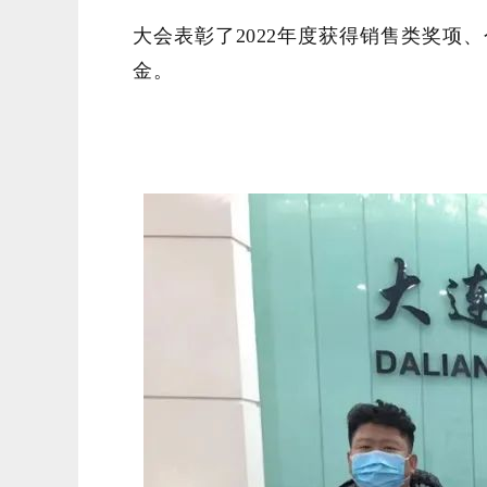
大会表彰了2022年度获得销售类奖项
金。