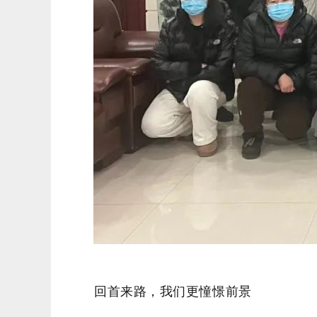
回首来路，我们更憧憬前景