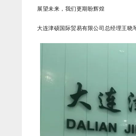
展望未来，我们更期盼辉煌
大连津硕国际贸易有限公司总经理王晓琴