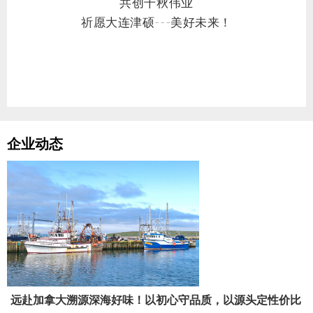
共创千秋伟业
祈愿大连津硕---美好未来！
企业动态
远赴加拿大溯源深海好味！以初心守品质，以源头定性价比