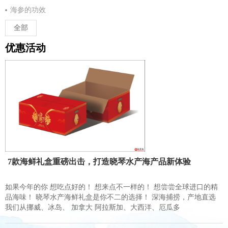
海参的功效
全部
优惠活动
7款海鲜礼盒重磅出击，打造晓琴水产海产品新体验
如果今年的你 想吃点好的！ 想来点不一样的！ 想尝尝全球进口的精
品海味！ 晓琴水产海鲜礼盒是你不二的选择！ 深海捕捞，产地直选
我们从挪威、冰岛、 加拿大 阿拉斯加、大西洋、厄瓜多