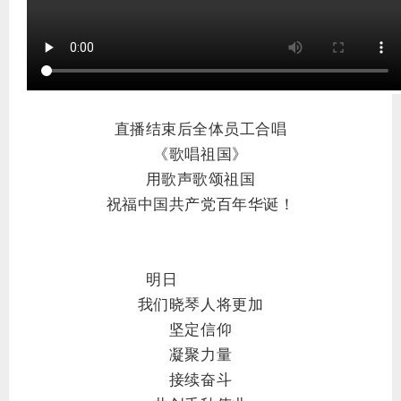
直播结束后全体员工合唱
《歌唱祖国》
用歌声歌颂祖国
祝福中国共产党百年华诞！
明日
我们晓琴人将更加
坚定信仰
凝聚力量
接续奋斗