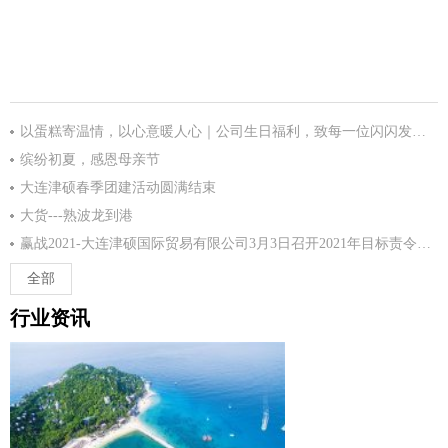
以蛋糕寄温情，以心意暖人心｜公司生日福利，致每一位闪闪发光的你
缤纷初夏，感恩母亲节
大连津硕春季团建活动圆满结束
大货---熟波龙到港
赢战2021-大连津硕国际贸易有限公司3月3日召开2021年目标责令状签订大会
全部
行业资讯