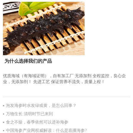
为什么选择我们的产品
优质海域（有海域证明），自有加工厂 无添加剂 全程监控，良心企
业，无添加剂！ 先进工艺 保证营养不流失，质量上程！
泡发海参时水发绿或黄，是怎么回事？
万物生长 清明时节已来到
食之不燥，春季依然可以进补海参
中国海参产业网权威解读：什么是底播海参?